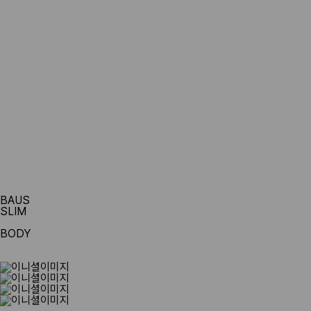
view more
view more
view more
view more
BAUS
S
L
I
M
BODY