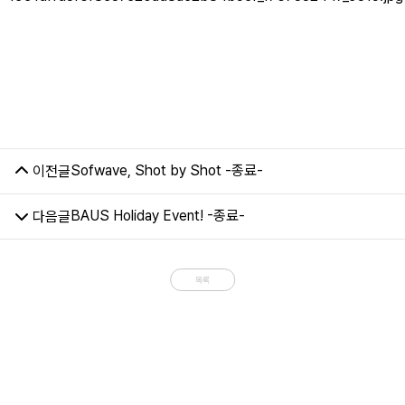
Sofwave, Shot by Shot -종료-
이전글
BAUS Holiday Event! -종료-
다음글
목록
[EVENT] SVF
줄기세포 프리미엄
이벤트